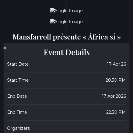
Mansfarroll présente « África sí »
Event Details
Start Date
17 Apr 26
Start Time
20.30 PM
End Date
17 Apr 2026
End Time
22.30 PM
Organizers