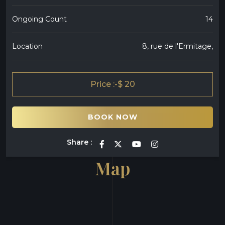
Ongoing Count
14
Location
8, rue de l'Ermitage,
Price :-
$ 20
BOOK NOW
Share :
Map