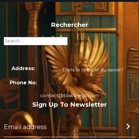
Rechercher
Address:
Dans le temple du savoir !
Phone No:
contact@black-ego.com
Sign Up To Newsletter