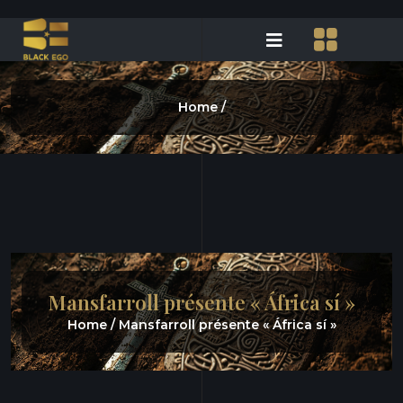
Home /
Mansfarroll présente « África sí »
Home /
Mansfarroll présente « África sí »