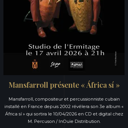
Mansfarroll présente « África sí »
Mansfarroll, compositeur et percussionniste cubain
installé en France depuis 2002 révélera son 3e album «
África sí » qui sortira le 10/04/2026 en CD et digital chez
M. Percuson / InOuïe Distribution.