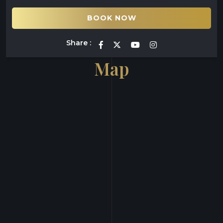
BOOK NOW
Share :
Map