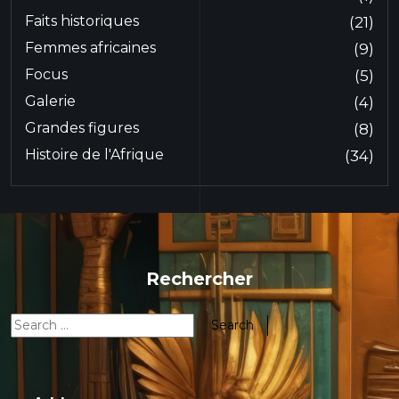
Faits historiques
(21)
Femmes africaines
(9)
Focus
(5)
Galerie
(4)
Grandes figures
(8)
Histoire de l'Afrique
(34)
Rechercher