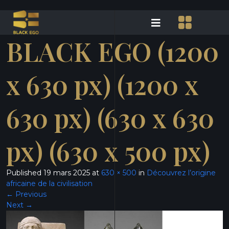
BLACK EGO (1200
x 630 px) (1200 x
630 px) (630 x 630
px) (630 x 500 px)
Published
19 mars 2025
at
630 × 500
in
Découvrez l’origine
africaine de la civilisation
←
Previous
Next
→